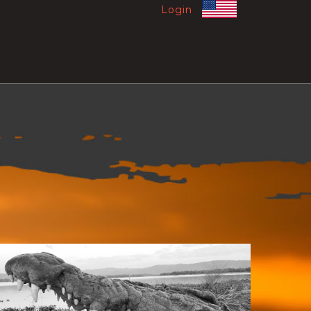
Login